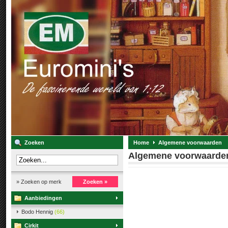
Zoeken
Home
Algemene voorwaarden
Algemene voorwaarde
» Zoeken op merk
Zoeken »
Aanbiedingen
Bodo Hennig
(66)
Cirkit