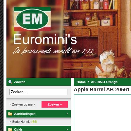
Zoeken
Home
AB 20561 Orange
Apple Barrel AB 20561
» Zoeken op merk
Zoeken »
Aanbiedingen
Bodo Hennig
(66)
Cirkit