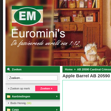
Zoeken
Home
AB 20590 Cardinal Crims
Apple Barrel AB 20590
» Zoeken op merk
Zoeken »
Aanbiedingen
Bodo Hennig
(66)
Cirkit