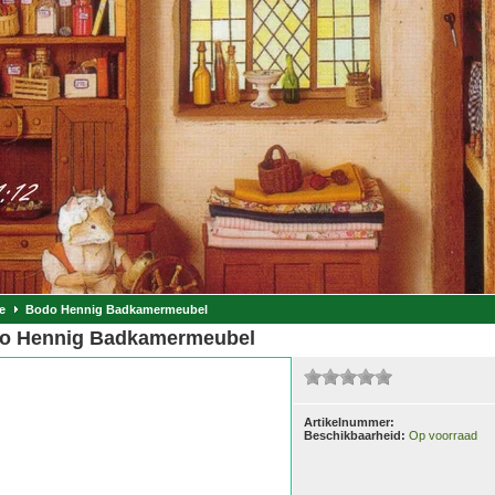
e
Bodo Hennig Badkamermeubel
o Hennig Badkamermeubel
Artikelnummer:
Beschikbaarheid:
Op voorraad