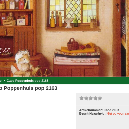
e
Caco Poppenhuis pop 2163
o Poppenhuis pop 2163
Artikelnummer:
Caco 2163
Beschikbaarheid:
Niet op voorraa