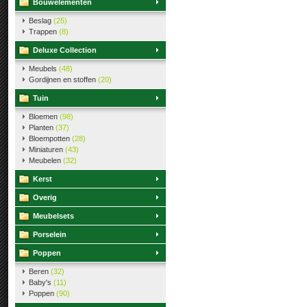
Bouwelementen
Beslag
(25)
Trappen
(8)
Deluxe Collection
Meubels
(48)
Gordijnen en stoffen
(20)
Tuin
Bloemen
(98)
Planten
(37)
Bloempotten
(28)
Miniaturen
(43)
Meubelen
(32)
Kerst
Overig
Meubelsets
Porselein
Poppen
Beren
(32)
Baby's
(11)
Poppen
(90)