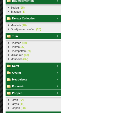
Bouwelementen
Beslag
(25)
Trappen
(8)
Deluxe Collection
Meubels
(48)
Gordijnen en stoffen
(20)
Tuin
Bloemen
(98)
Planten
(37)
Bloempotten
(28)
Miniaturen
(43)
Meubelen
(32)
Kerst
Overig
Meubelsets
Porselein
Poppen
Beren
(32)
Baby's
(11)
Poppen
(90)