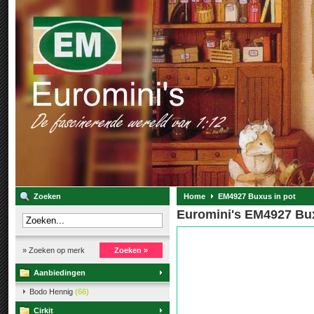
Zoeken
Home
EM4927 Buxus in pot
Euromini's EM4927 Bux
» Zoeken op merk
Zoeken »
Aanbiedingen
Bodo Hennig
(66)
Cirkit