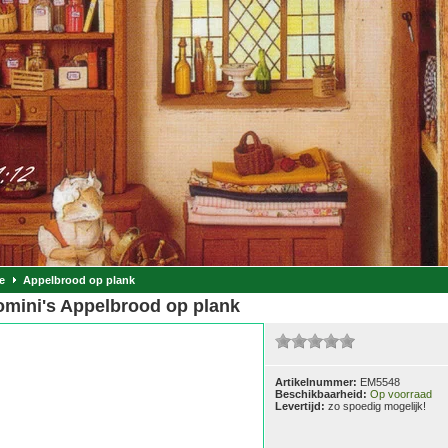
e
Appelbrood op plank
omini's Appelbrood op plank
Artikelnummer:
EM5548
Beschikbaarheid:
Op voorraad
Levertijd:
zo spoedig mogelijk!