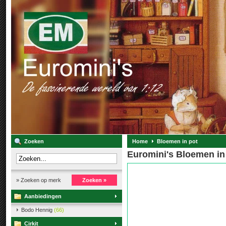
Zoeken
Home
Bloemen in pot
Euromini's Bloemen in
» Zoeken op merk
Zoeken »
Aanbiedingen
Bodo Hennig
(66)
Cirkit