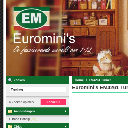
Zoeken
Home
EM4261 Turner
Euromini's EM4261 Tu
» Zoeken op merk
Zoeken »
Aanbiedingen
Bodo Hennig
(66)
Cirkit