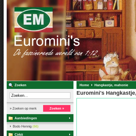
Zoeken
Home
Hangkastje, mahonie
Euromini's Hangkastje
» Zoeken op merk
Zoeken »
Aanbiedingen
Bodo Hennig
(66)
Cirkit