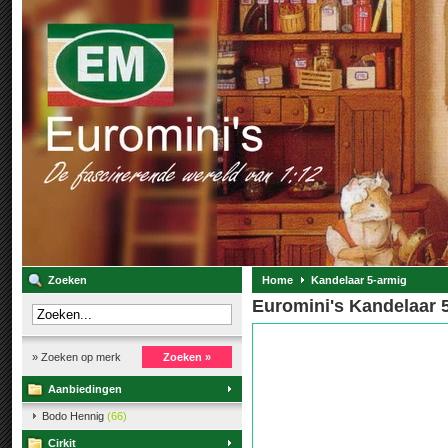
Zoeken
Home
Kandelaar 5-armig
Euromini's Kandelaar 
» Zoeken op merk
Zoeken »
Aanbiedingen
Bodo Hennig
(66)
Cirkit