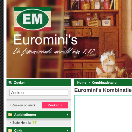
Zoeken
Home
Kombinatietang
Euromini's Kombinatie
» Zoeken op merk
Zoeken »
Aanbiedingen
Bodo Hennig
(66)
Cirkit