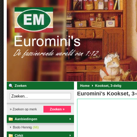
Zoeken
Home
Kookset, 3-delig
Euromini's Kookset, 3-
» Zoeken op merk
Zoeken »
Aanbiedingen
Bodo Hennig
(66)
Cirkit