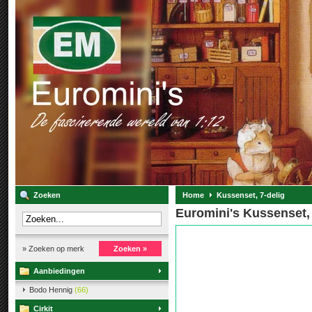
Zoeken
Home
Kussenset, 7-delig
Euromini's Kussenset, 
» Zoeken op merk
Zoeken »
Aanbiedingen
Bodo Hennig
(66)
Cirkit