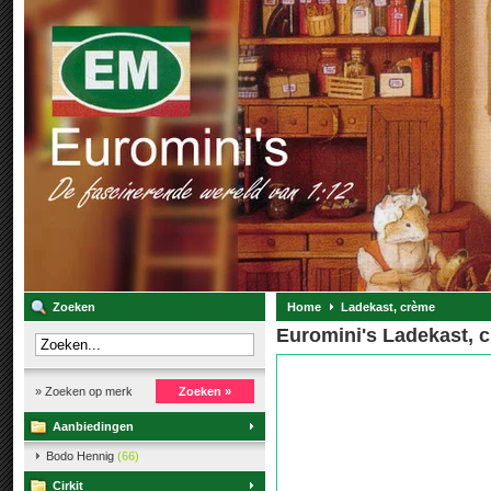
Zoeken
Home
Ladekast, crème
Euromini's Ladekast, 
» Zoeken op merk
Zoeken »
Aanbiedingen
Bodo Hennig
(66)
Cirkit