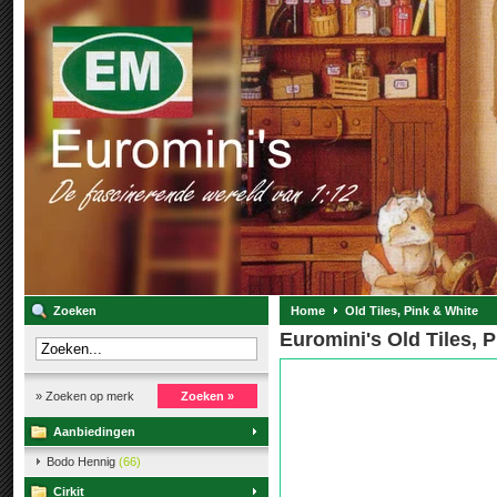
Zoeken
Home
Old Tiles, Pink & White
Euromini's Old Tiles, 
» Zoeken op merk
Zoeken »
Aanbiedingen
Bodo Hennig
(66)
Cirkit