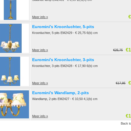
€
Meer info »
Euromini's Kroonluchter, 5-pits
Kroonluchter, 5-pits EM2429 - € 25,75 6(b) cm
€1
Meer info »
€25,75
Euromini's Kroonluchter, 3-pits
Kroonluchter, 3-pits EM2428 - € 17,90 6(b) cm
€
Meer info »
€17,95
Euromini's Wandlamp, 2-pits
Wandlamp, 2-pits EM2427 - € 10,50 4,1(b) cm
€1
Meer info »
Back to