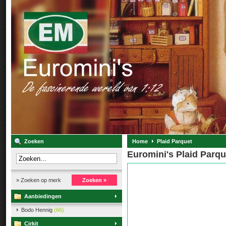
Zoeken
Home
Plaid Parquet
Euromini's Plaid Parqu
» Zoeken op merk
Zoeken »
Aanbiedingen
Bodo Hennig
(66)
Cirkit