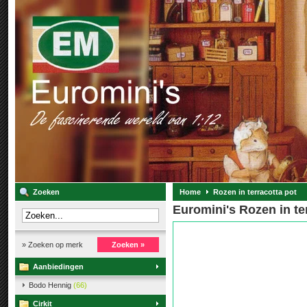
Zoeken
Home
Rozen in terracotta pot
Euromini's Rozen in te
» Zoeken op merk
Zoeken »
Aanbiedingen
Bodo Hennig
(66)
Cirkit