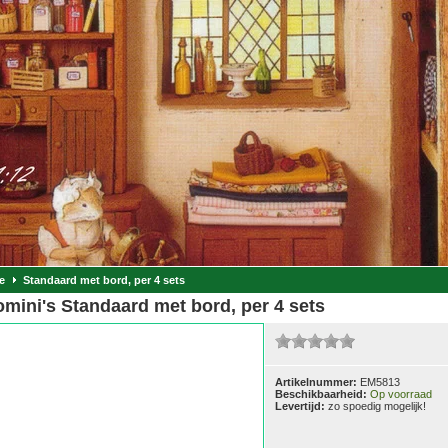
e
Standaard met bord, per 4 sets
mini's Standaard met bord, per 4 sets
Artikelnummer:
EM5813
Beschikbaarheid:
Op voorraad
Levertijd:
zo spoedig mogelijk!