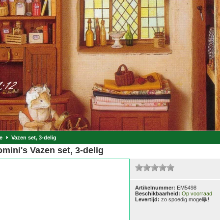
e
Vazen set, 3-delig
mini's Vazen set, 3-delig
Artikelnummer:
EM5498
Beschikbaarheid:
Op voorraad
Levertijd:
zo spoedig mogelijk!