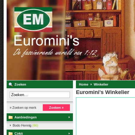
Zoeken
Home
Winkelier
Euromini's Winkelier
» Zoeken op merk
Zoeken »
Aanbiedingen
Bodo Hennig
(66)
Cirkit