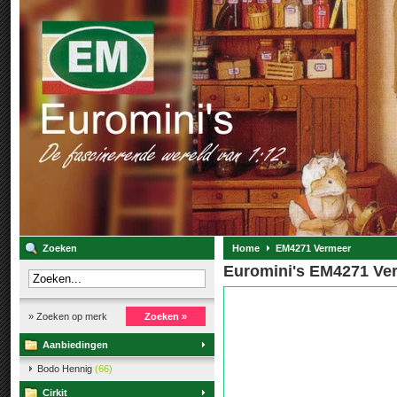
Zoeken
Home
EM4271 Vermeer
Euromini's EM4271 Ve
» Zoeken op merk
Zoeken »
Aanbiedingen
Bodo Hennig
(66)
Cirkit