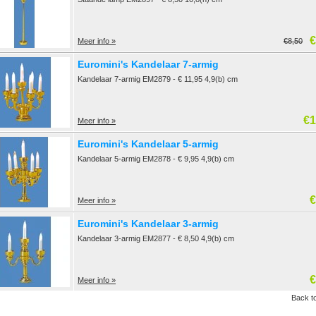
€
Meer info »
€8,50
Euromini's Kandelaar 7-armig
Kandelaar 7-armig EM2879 - € 11,95 4,9(b) cm
€1
Meer info »
Euromini's Kandelaar 5-armig
Kandelaar 5-armig EM2878 - € 9,95 4,9(b) cm
€
Meer info »
Euromini's Kandelaar 3-armig
Kandelaar 3-armig EM2877 - € 8,50 4,9(b) cm
€
Meer info »
Back to